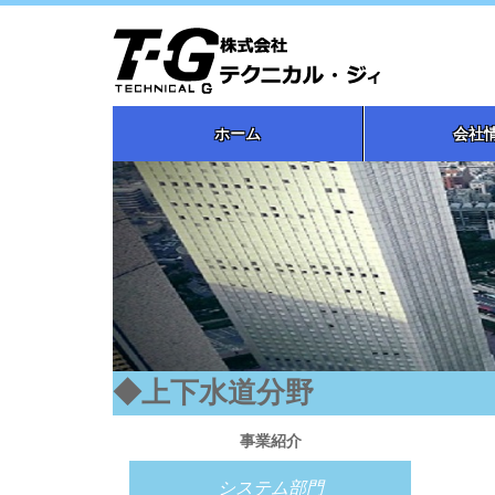
ホーム
会社
◆上下水道分野
事業紹介
システム部門